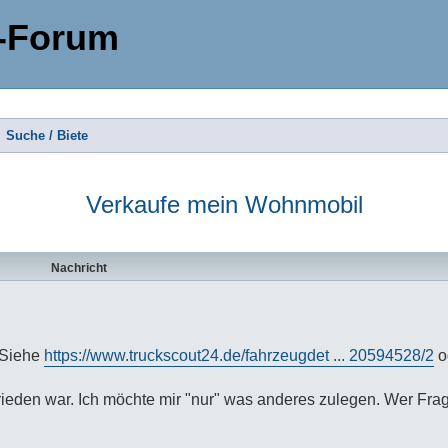
-Forum
Suche / Biete
Verkaufe mein Wohnmobil
te Suche
Nachricht
 Siehe
https://www.truckscout24.de/fahrzeugdet ... 20594528/2
o
ieden war. Ich möchte mir "nur" was anderes zulegen. Wer Frag