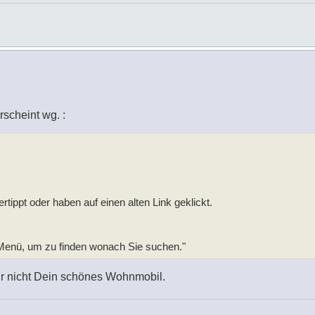
rscheint wg. :
ertippt oder haben auf einen alten Link geklickt.
 Menü, um zu finden wonach Sie suchen."
ur nicht Dein schönes Wohnmobil.