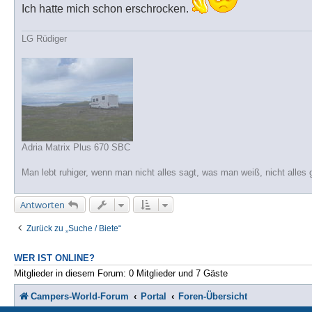
r
Ich hatte mich schon erschrocken.
a
g
LG Rüdiger
Adria Matrix Plus 670 SBC
Man lebt ruhiger, wenn man nicht alles sagt, was man weiß, nicht alles 
Antworten
Zurück zu „Suche / Biete“
WER IST ONLINE?
Mitglieder in diesem Forum: 0 Mitglieder und 7 Gäste
Campers-World-Forum
Portal
Foren-Übersicht