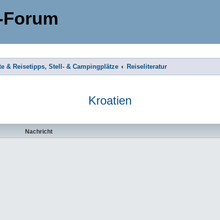
-Forum
te & Reisetipps, Stell- & Campingplätze
Reiseliteratur
Kroatien
Nachricht