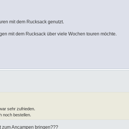
ouren mit dem Rucksack genutzt.
rgen mit dem Rucksack über viele Wochen touren möchte.
war sehr zufrieden.
h noch bestellen.
mit zum Ancampen bringen???