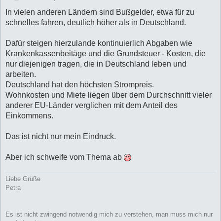
e
i
In vielen anderen Ländern sind Bußgelder, etwa für zu
t
schnelles fahren, deutlich höher als in Deutschland.
r
a
g
Dafür steigen hierzulande kontinuierlich Abgaben wie
Krankenkassenbeitäge und die Grundsteuer - Kosten, die
nur diejenigen tragen, die in Deutschland leben und
arbeiten.
Deutschland hat den höchsten Strompreis.
Wohnkosten und Miete liegen über dem Durchschnitt vieler
anderer EU-Länder verglichen mit dem Anteil des
Einkommens.
Das ist nicht nur mein Eindruck.
Aber ich schweife vom Thema ab
Liebe Grüße
Petra
Es ist nicht zwingend notwendig mich zu verstehen, man muss mich nur