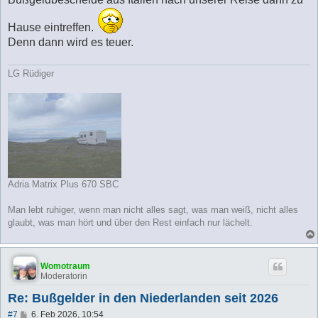
Hause eintreffen.
Denn dann wird es teuer.
LG Rüdiger
Adria Matrix Plus 670 SBC
Man lebt ruhiger, wenn man nicht alles sagt, was man weiß, nicht alles
glaubt, was man hört und über den Rest einfach nur lächelt.
Womotraum
Moderatorin
Re: Bußgelder in den Niederlanden seit 2026
B
#7
6. Feb 2026, 10:54