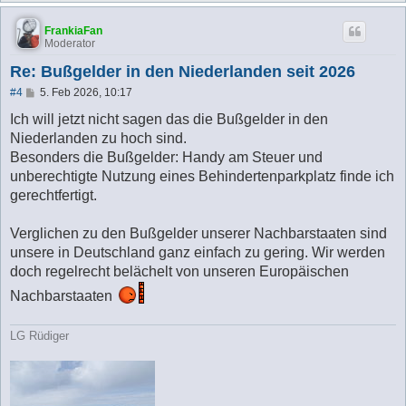
FrankiaFan
Moderator
Re: Bußgelder in den Niederlanden seit 2026
B
#4
5. Feb 2026, 10:17
e
i
Ich will jetzt nicht sagen das die Bußgelder in den
t
Niederlanden zu hoch sind.
r
a
Besonders die Bußgelder: Handy am Steuer und
g
unberechtigte Nutzung eines Behindertenparkplatz finde ich
gerechtfertigt.
Verglichen zu den Bußgelder unserer Nachbarstaaten sind
unsere in Deutschland ganz einfach zu gering. Wir werden
doch regelrecht belächelt von unseren Europäischen
Nachbarstaaten
LG Rüdiger