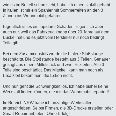
r
a
wie es im Betreff schon steht, habe ich einen Unfall gehabt.
g
In Italien ist mir ein Spanier mit Sommerreifen an den 3
Zinnen ins Wohnmobil gefahren.
Eigentlich ist es ein lapidarer Schaden. Eigentlich aber
auch nur, weil das Fahrzeug knapp über 20 Jahre auf dem
Buckel hat und es jetzt vom Hersteller nur noch bedingt
Teile gibt.
Bei dem Zusammenstoß wurde die hintere Stoßstange
beschädigt. Die Stoßstange besteht aus 3 Teilen. Genauer
gesagt aus einem Mittelstück und zwei Eckteilen. Alle 3
Teile sind beschädigt. Das Mittelteil kann man noch als
Ersatzteil bekommen, die Ecken nicht.
Und nun geht die Schwierigkeit los. Ich habe bisher keine
Werkstatt finden können, die mir das Wohnmobil repariert!
Im Bereich NRW habe ich unzählige Werkstätten
angeschrieben. Selbst Firmen, die 3D-Drucke erstellen oder
Smart-Repair anbieten. Ohne Erfolg!