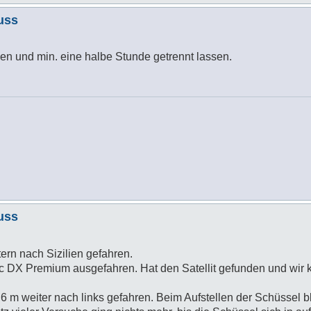
uss
en und min. eine halbe Stunde getrennt lassen.
uss
rn nach Sizilien gefahren.
ac DX Premium ausgefahren. Hat den Satellit gefunden und wir 
m weiter nach links gefahren. Beim Aufstellen der Schüssel bl