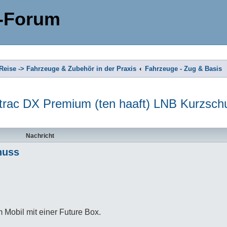
-Forum
eise -> Fahrzeuge & Zubehör in der Praxis
Fahrzeuge - Zug & Basis
trac DX Premium (ten haaft) LNB Kurzsch
Nachricht
huss
Mobil mit einer Future Box.