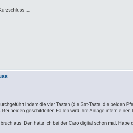
Kurzschluss ....
uss
rchgeführt indem die vier Tasten (die Sat-Taste, die beiden Pfe
ei beiden geschilderten Fällen wird Ihre Anlage intern einen 
lbruch aus. Den hatte ich bei der Caro digital schon mal. Habe 