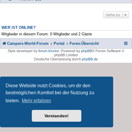
Gehe zu
WER IST ONLINE?
Mitglieder in diesem Forum: 0 Mitglieder und 2 Gäste
Campers-World-Forum
Portal
Foren-Übersicht
Style developer by
forum tricolor
,
Powered by
phpBB
® Forum Software ©
phpBB Limited
Deutsche Übersetzung durch
phpBB.de
Diese Website nutzt Cookies, um dir den
bestmöglichen Komfort bei der Nutzung zu
bieten.
Mehr erfahren
Verstanden!