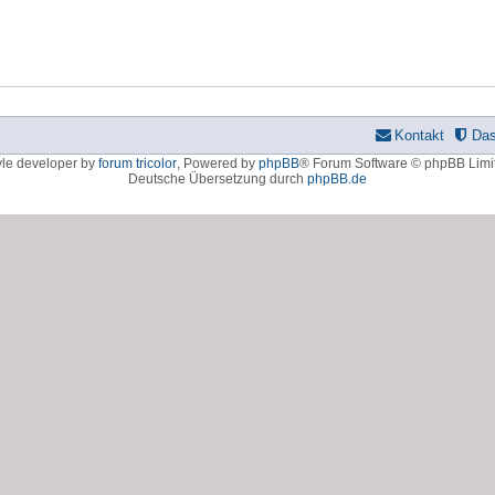
Kontakt
Da
yle developer by
forum tricolor
,
Powered by
phpBB
® Forum Software © phpBB Limi
Deutsche Übersetzung durch
phpBB.de