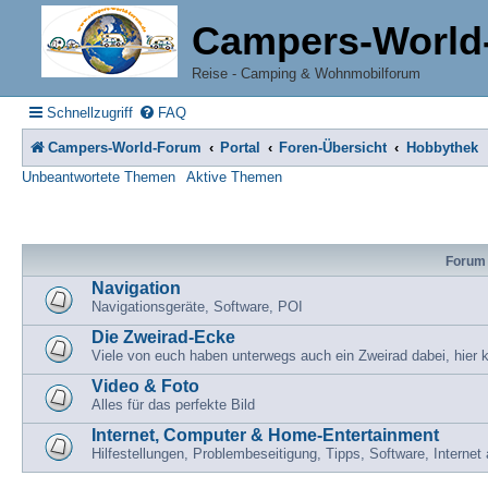
Campers-World
Reise - Camping & Wohnmobilforum
Schnellzugriff
FAQ
Campers-World-Forum
Portal
Foren-Übersicht
Hobbythek
Unbeantwortete Themen
Aktive Themen
Forum
Navigation
Navigationsgeräte, Software, POI
Die Zweirad-Ecke
Viele von euch haben unterwegs auch ein Zweirad dabei, hier
Video & Foto
Alles für das perfekte Bild
Internet, Computer & Home-Entertainment
Hilfestellungen, Problembeseitigung, Tipps, Software, Intern