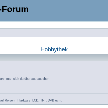
-Forum
Hobbythek
 kann man sich darüber austauschen
et auf Reisen , Hardware, LCD, TFT, DVB uvm.