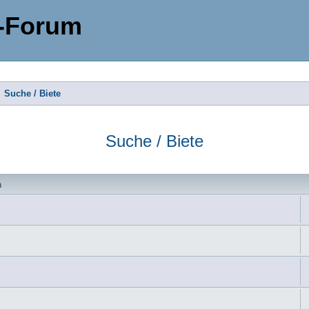
-Forum
Suche / Biete
Suche / Biete
n