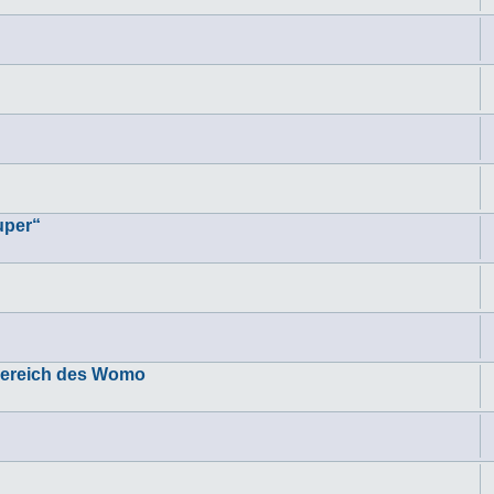
uper“
kbereich des Womo