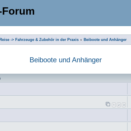
-Forum
eise -> Fahrzeuge & Zubehör in der Praxis
Beiboote und Anhänger
Beiboote und Anhänger
n
1
2
3