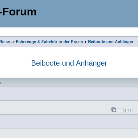
-Forum
eise -> Fahrzeuge & Zubehör in der Praxis
Beiboote und Anhänger
Beiboote und Anhänger
n
1
2
3