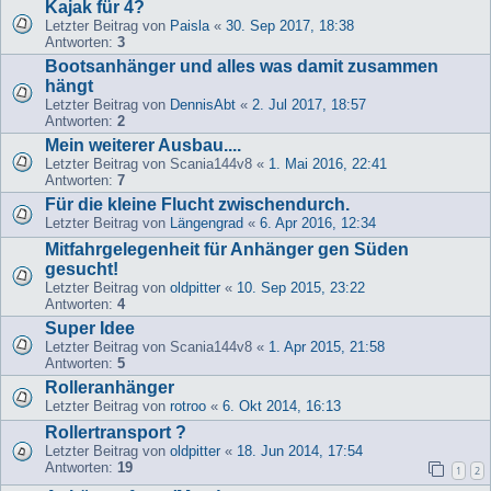
Kajak für 4?
Letzter Beitrag von
Paisla
«
30. Sep 2017, 18:38
Antworten:
3
Bootsanhänger und alles was damit zusammen
hängt
Letzter Beitrag von
DennisAbt
«
2. Jul 2017, 18:57
Antworten:
2
Mein weiterer Ausbau....
Letzter Beitrag von
Scania144v8
«
1. Mai 2016, 22:41
Antworten:
7
Für die kleine Flucht zwischendurch.
Letzter Beitrag von
Längengrad
«
6. Apr 2016, 12:34
Mitfahrgelegenheit für Anhänger gen Süden
gesucht!
Letzter Beitrag von
oldpitter
«
10. Sep 2015, 23:22
Antworten:
4
Super Idee
Letzter Beitrag von
Scania144v8
«
1. Apr 2015, 21:58
Antworten:
5
Rolleranhänger
Letzter Beitrag von
rotroo
«
6. Okt 2014, 16:13
Rollertransport ?
Letzter Beitrag von
oldpitter
«
18. Jun 2014, 17:54
Antworten:
19
1
2