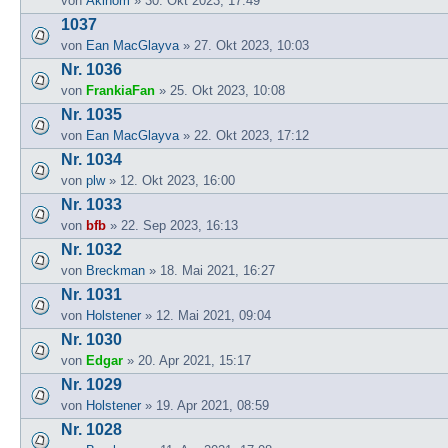
von
Akinom
» 30. Okt 2023, 17:49
1037
von
Ean MacGlayva
» 27. Okt 2023, 10:03
Nr. 1036
von
FrankiaFan
» 25. Okt 2023, 10:08
Nr. 1035
von
Ean MacGlayva
» 22. Okt 2023, 17:12
Nr. 1034
von
plw
» 12. Okt 2023, 16:00
Nr. 1033
von
bfb
» 22. Sep 2023, 16:13
Nr. 1032
von
Breckman
» 18. Mai 2021, 16:27
Nr. 1031
von
Holstener
» 12. Mai 2021, 09:04
Nr. 1030
von
Edgar
» 20. Apr 2021, 15:17
Nr. 1029
von
Holstener
» 19. Apr 2021, 08:59
Nr. 1028