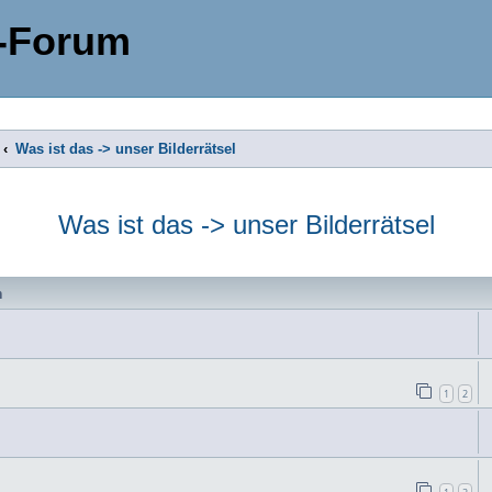
-Forum
Was ist das -> unser Bilderrätsel
Was ist das -> unser Bilderrätsel
n
1
2