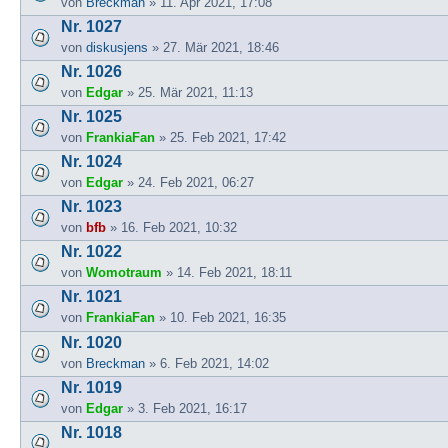
von
Breckman
» 11. Apr 2021, 17:08
Nr. 1027
von
diskusjens
» 27. Mär 2021, 18:46
Nr. 1026
von
Edgar
» 25. Mär 2021, 11:13
Nr. 1025
von
FrankiaFan
» 25. Feb 2021, 17:42
Nr. 1024
von
Edgar
» 24. Feb 2021, 06:27
Nr. 1023
von
bfb
» 16. Feb 2021, 10:32
Nr. 1022
von
Womotraum
» 14. Feb 2021, 18:11
Nr. 1021
von
FrankiaFan
» 10. Feb 2021, 16:35
Nr. 1020
von
Breckman
» 6. Feb 2021, 14:02
Nr. 1019
von
Edgar
» 3. Feb 2021, 16:17
Nr. 1018