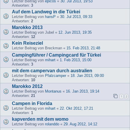
Letzter Beitrag von
epicos
«
30. Jul 2013, 19:53
Antworten:
3
Auf dem Landweg in die Türkei
Letzter Beitrag von
hansP
«
30. Jul 2013, 09:33
Antworten:
2
Marokko 2013
Letzter Beitrag von
Jubel
«
12. Jun 2013, 19:35
Antworten:
12
Kein Reiseziel
Letzter Beitrag von
Breckman
«
15. Feb 2013, 21:48
Campingführer / Campingcard für Türkei
Letzter Beitrag von
mihart
«
1. Feb 2013, 15:00
Antworten:
3
mit dem campervan durch australien
Letzter Beitrag von
Pfalzcamper
«
18. Jan 2013, 09:00
Antworten:
10
Marokko 2012
Letzter Beitrag von
Montanus
«
16. Jan 2013, 19:14
Antworten:
21
1
2
Campen in Florida
Letzter Beitrag von
mihart
«
22. Okt 2012, 17:21
Antworten:
1
kapverden mit dem womo
Letzter Beitrag von
rolanddo
«
29. Aug 2012, 14:12