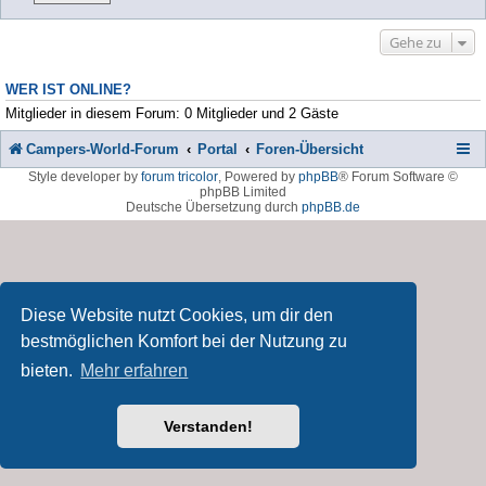
Gehe zu
WER IST ONLINE?
Mitglieder in diesem Forum: 0 Mitglieder und 2 Gäste
Campers-World-Forum
Portal
Foren-Übersicht
Style developer by
forum tricolor
,
Powered by
phpBB
® Forum Software ©
phpBB Limited
Deutsche Übersetzung durch
phpBB.de
Diese Website nutzt Cookies, um dir den
bestmöglichen Komfort bei der Nutzung zu
bieten.
Mehr erfahren
Verstanden!