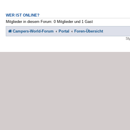
WER IST ONLINE?
Mitglieder in diesem Forum: 0 Mitglieder und 1 Gast
Campers-World-Forum
Portal
Foren-Übersicht
St