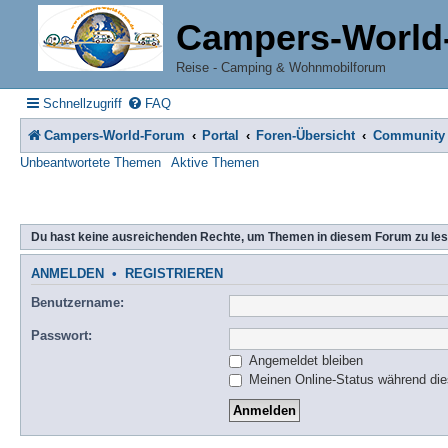
Campers-World
Reise - Camping & Wohnmobilforum
Schnellzugriff
FAQ
Campers-World-Forum
Portal
Foren-Übersicht
Community
Unbeantwortete Themen
Aktive Themen
Du hast keine ausreichenden Rechte, um Themen in diesem Forum zu les
ANMELDEN
•
REGISTRIEREN
Benutzername:
Passwort:
Angemeldet bleiben
Meinen Online-Status während die