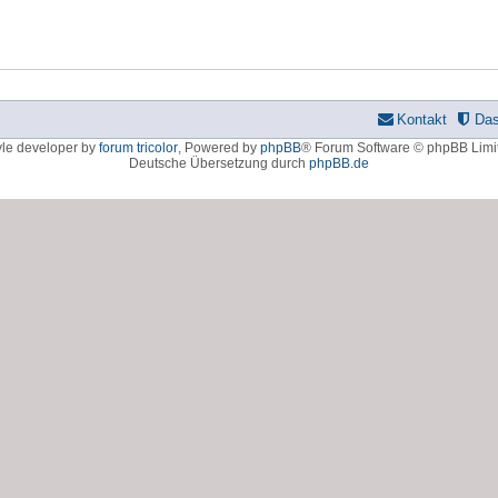
Kontakt
Da
yle developer by
forum tricolor
,
Powered by
phpBB
® Forum Software © phpBB Limi
Deutsche Übersetzung durch
phpBB.de