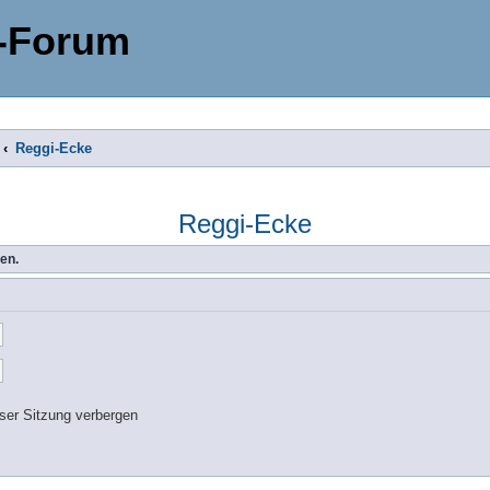
-Forum
Reggi-Ecke
Reggi-Ecke
en.
ser Sitzung verbergen