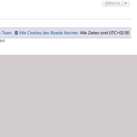
Gehe zu
s Team
Alle Cookies des Boards löschen
Alle Zeiten sind
UTC+02:00
ted