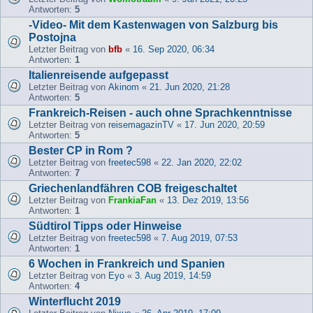
Antworten:
5
-Video- Mit dem Kastenwagen von Salzburg bis
Postojna
Letzter Beitrag von
bfb
«
16. Sep 2020, 06:34
Antworten:
1
Italienreisende aufgepasst
Letzter Beitrag von
Akinom
«
21. Jun 2020, 21:28
Antworten:
5
Frankreich-Reisen - auch ohne Sprachkenntnisse
Letzter Beitrag von
reisemagazinTV
«
17. Jun 2020, 20:59
Antworten:
5
Bester CP in Rom ?
Letzter Beitrag von
freetec598
«
22. Jan 2020, 22:02
Antworten:
7
Griechenlandfähren COB freigeschaltet
Letzter Beitrag von
FrankiaFan
«
13. Dez 2019, 13:56
Antworten:
1
Südtirol Tipps oder Hinweise
Letzter Beitrag von
freetec598
«
7. Aug 2019, 07:53
Antworten:
1
6 Wochen in Frankreich und Spanien
Letzter Beitrag von
Eyo
«
3. Aug 2019, 14:59
Antworten:
4
Winterflucht 2019