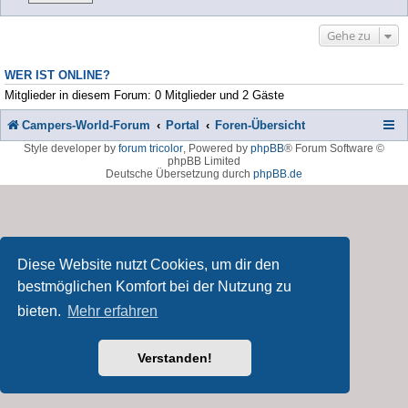
Gehe zu
WER IST ONLINE?
Mitglieder in diesem Forum: 0 Mitglieder und 2 Gäste
Campers-World-Forum
Portal
Foren-Übersicht
Style developer by
forum tricolor
,
Powered by
phpBB
® Forum Software ©
phpBB Limited
Deutsche Übersetzung durch
phpBB.de
Diese Website nutzt Cookies, um dir den
bestmöglichen Komfort bei der Nutzung zu
bieten.
Mehr erfahren
Verstanden!