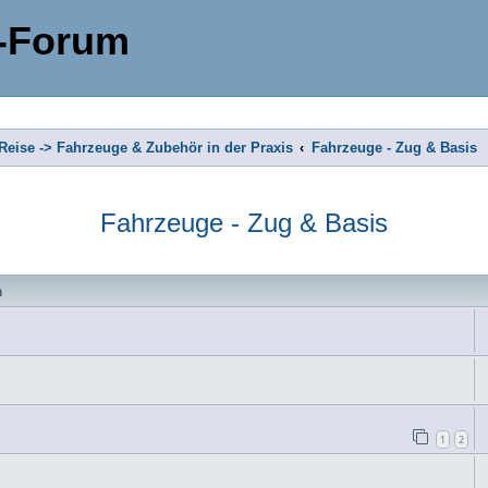
-Forum
eise -> Fahrzeuge & Zubehör in der Praxis
Fahrzeuge - Zug & Basis
Fahrzeuge - Zug & Basis
n
1
2