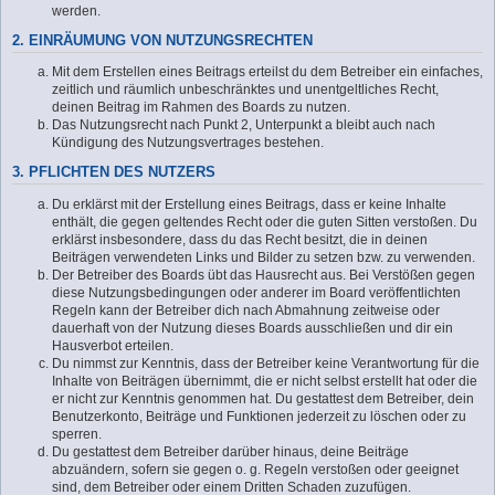
werden.
2. EINRÄUMUNG VON NUTZUNGSRECHTEN
Mit dem Erstellen eines Beitrags erteilst du dem Betreiber ein einfaches,
zeitlich und räumlich unbeschränktes und unentgeltliches Recht,
deinen Beitrag im Rahmen des Boards zu nutzen.
Das Nutzungsrecht nach Punkt 2, Unterpunkt a bleibt auch nach
Kündigung des Nutzungsvertrages bestehen.
3. PFLICHTEN DES NUTZERS
Du erklärst mit der Erstellung eines Beitrags, dass er keine Inhalte
enthält, die gegen geltendes Recht oder die guten Sitten verstoßen. Du
erklärst insbesondere, dass du das Recht besitzt, die in deinen
Beiträgen verwendeten Links und Bilder zu setzen bzw. zu verwenden.
Der Betreiber des Boards übt das Hausrecht aus. Bei Verstößen gegen
diese Nutzungsbedingungen oder anderer im Board veröffentlichten
Regeln kann der Betreiber dich nach Abmahnung zeitweise oder
dauerhaft von der Nutzung dieses Boards ausschließen und dir ein
Hausverbot erteilen.
Du nimmst zur Kenntnis, dass der Betreiber keine Verantwortung für die
Inhalte von Beiträgen übernimmt, die er nicht selbst erstellt hat oder die
er nicht zur Kenntnis genommen hat. Du gestattest dem Betreiber, dein
Benutzerkonto, Beiträge und Funktionen jederzeit zu löschen oder zu
sperren.
Du gestattest dem Betreiber darüber hinaus, deine Beiträge
abzuändern, sofern sie gegen o. g. Regeln verstoßen oder geeignet
sind, dem Betreiber oder einem Dritten Schaden zuzufügen.