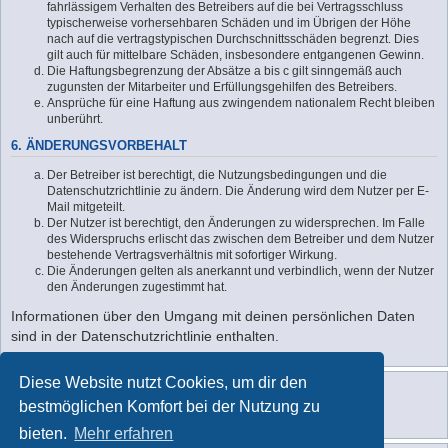
fahrlässigem Verhalten des Betreibers auf die bei Vertragsschluss
typischerweise vorhersehbaren Schäden und im Übrigen der Höhe
nach auf die vertragstypischen Durchschnittsschäden begrenzt. Dies
gilt auch für mittelbare Schäden, insbesondere entgangenen Gewinn.
Die Haftungsbegrenzung der Absätze a bis c gilt sinngemäß auch
zugunsten der Mitarbeiter und Erfüllungsgehilfen des Betreibers.
Ansprüche für eine Haftung aus zwingendem nationalem Recht bleiben
unberührt.
6. ÄNDERUNGSVORBEHALT
Der Betreiber ist berechtigt, die Nutzungsbedingungen und die
Datenschutzrichtlinie zu ändern. Die Änderung wird dem Nutzer per E-
Mail mitgeteilt.
Der Nutzer ist berechtigt, den Änderungen zu widersprechen. Im Falle
des Widerspruchs erlischt das zwischen dem Betreiber und dem Nutzer
bestehende Vertragsverhältnis mit sofortiger Wirkung.
Die Änderungen gelten als anerkannt und verbindlich, wenn der Nutzer
den Änderungen zugestimmt hat.
Informationen über den Umgang mit deinen persönlichen Daten
sind in der Datenschutzrichtlinie enthalten.
Diese Website nutzt Cookies, um dir den
bestmöglichen Komfort bei der Nutzung zu
bieten.
Mehr erfahren