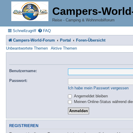
Campers-World
Reise - Camping & Wohnmobilforum
Schnellzugriff
FAQ
Campers-World-Forum
Portal
Foren-Übersicht
Unbeantwortete Themen
Aktive Themen
Benutzername:
Passwort:
Ich habe mein Passwort vergessen
Angemeldet bleiben
Meinen Online-Status während die
REGISTRIEREN