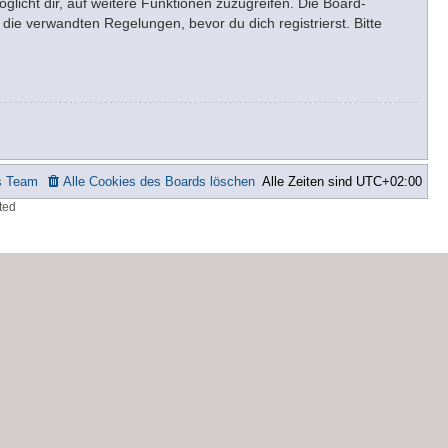
glicht dir, auf weitere Funktionen zuzugreifen. Die Board-
ie verwandten Regelungen, bevor du dich registrierst. Bitte
s Team
Alle Cookies des Boards löschen
Alle Zeiten sind
UTC+02:00
ted