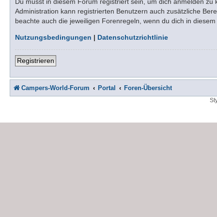
Du musst in diesem Forum registriert sein, um dich anmelden zu kö
Administration kann registrierten Benutzern auch zusätzliche Be
beachte auch die jeweiligen Forenregeln, wenn du dich in diese
Nutzungsbedingungen
|
Datenschutzrichtlinie
Registrieren
Campers-World-Forum
Portal
Foren-Übersicht
St