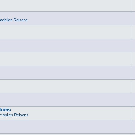
mobilen Reisens
atums
mobilen Reisens