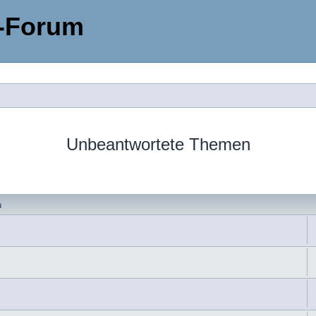
-Forum
Unbeantwortete Themen
n