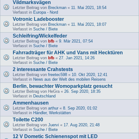
Vildmarksvägen
Letzter Beitrag von
Breckman
«
11. Mai 2021, 18:54
Verfasst in
Europa - Nord
Votronic Ladebooster
Letzter Beitrag von
Breckman
«
11. Mai 2021, 18:07
Verfasst in
Suche / Biete
Schleifring/Wickelfeder
Letzter Beitrag von
bfb
«
9. Mär 2021, 07:54
Verfasst in
Suche / Biete
Fahrradträger für AHK und Vans mit Hecktüren
Letzter Beitrag von
bfb
«
27. Jan 2021, 14:26
Verfasst in
Suche / Biete
2 interessante Crahstests
Letzter Beitrag von
freetec598
«
10. Okt 2020, 12:41
Verfasst in
News aus der Welt des mobilen Reisens
Berlin, bewachter Womoparkplatz gesucht
Letzter Beitrag von
HeGra
«
26. Sep 2020, 18:35
Verfasst in
Deutschland
Ammenhausen
Letzter Beitrag von
arthur
«
8. Sep 2020, 01:02
Verfasst in
Händler, Werkstätten
Toilette C200
Letzter Beitrag von
Juervi
«
17. Aug 2020, 21:48
Verfasst in
Suche / Biete
12 V Dometic Schienenspot mit LED