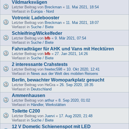
Vildmarksvägen
Letzter Beitrag von
Breckman
«
11. Mai 2021, 18:54
Verfasst in
Europa - Nord
Votronic Ladebooster
Letzter Beitrag von
Breckman
«
11. Mai 2021, 18:07
Verfasst in
Suche / Biete
Schleifring/Wickelfeder
Letzter Beitrag von
bfb
«
9. Mär 2021, 07:54
Verfasst in
Suche / Biete
Fahrradträger für AHK und Vans mit Hecktüren
Letzter Beitrag von
bfb
«
27. Jan 2021, 14:26
Verfasst in
Suche / Biete
2 interessante Crahstests
Letzter Beitrag von
freetec598
«
10. Okt 2020, 12:41
Verfasst in
News aus der Welt des mobilen Reisens
Berlin, bewachter Womoparkplatz gesucht
Letzter Beitrag von
HeGra
«
26. Sep 2020, 18:35
Verfasst in
Deutschland
Ammenhausen
Letzter Beitrag von
arthur
«
8. Sep 2020, 01:02
Verfasst in
Händler, Werkstätten
Toilette C200
Letzter Beitrag von
Juervi
«
17. Aug 2020, 21:48
Verfasst in
Suche / Biete
12 V Dometic Schienenspot mit LED