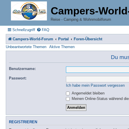
Campers-World
Reise - Camping & Wohnmobilforum
Schnellzugriff
FAQ
Campers-World-Forum
Portal
Foren-Übersicht
Unbeantwortete Themen
Aktive Themen
Du muss
Benutzername:
Passwort:
Ich habe mein Passwort vergessen
Angemeldet bleiben
Meinen Online-Status während die
REGISTRIEREN