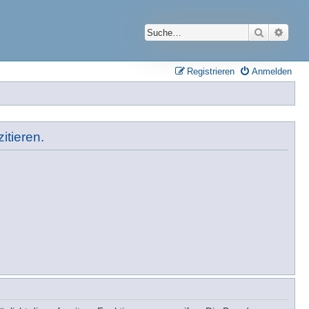
Suche
Erwei
Registrieren
Anmelden
itieren.