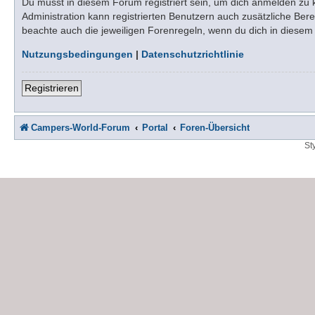
Du musst in diesem Forum registriert sein, um dich anmelden zu kö
Administration kann registrierten Benutzern auch zusätzliche Be
beachte auch die jeweiligen Forenregeln, wenn du dich in diese
Nutzungsbedingungen
|
Datenschutzrichtlinie
Registrieren
Campers-World-Forum
Portal
Foren-Übersicht
St