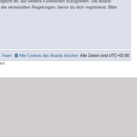
glicht dir, auf weitere Funktionen zuzugreifen. Die Board-
ie verwandten Regelungen, bevor du dich registrierst. Bitte
s Team
Alle Cookies des Boards löschen
Alle Zeiten sind
UTC+02:00
ted