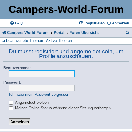
Campers-World-Forum
FAQ
Registrieren
Anmelden
Campers-World-Forum
Portal
Foren-Übersicht
Unbeantwortete Themen
Aktive Themen
u
c
Du musst registriert und angemeldet sein, um
Profile anzuschauen.
h
e
Benutzername:
Passwort:
Ich habe mein Passwort vergessen
Angemeldet bleiben
Meinen Online-Status während dieser Sitzung verbergen