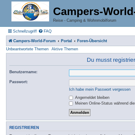
Campers-World
Reise - Camping & Wohnmobilforum
Schnellzugriff
FAQ
Campers-World-Forum
Portal
Foren-Übersicht
Unbeantwortete Themen
Aktive Themen
Du musst registrie
Benutzername:
Passwort:
Ich habe mein Passwort vergessen
Angemeldet bleiben
Meinen Online-Status während die
REGISTRIEREN