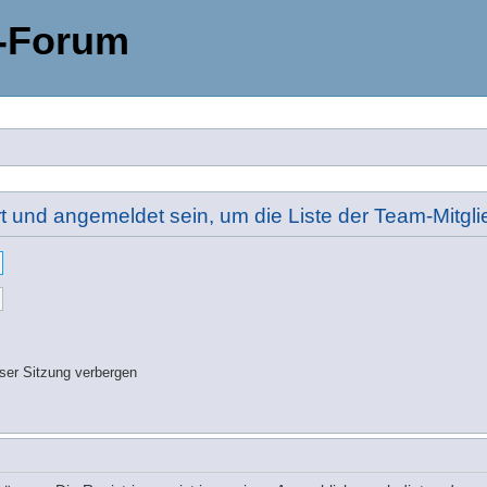
-Forum
rt und angemeldet sein, um die Liste der Team-Mitg
ser Sitzung verbergen