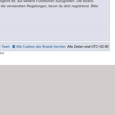
glicht dir, auf weitere Funktionen zuzugreifen. Die Board-
ie verwandten Regelungen, bevor du dich registrierst. Bitte
s Team
Alle Cookies des Boards löschen
Alle Zeiten sind
UTC+02:00
ted