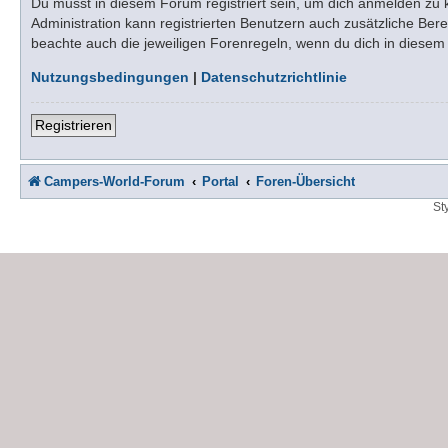
Du musst in diesem Forum registriert sein, um dich anmelden zu kö
Administration kann registrierten Benutzern auch zusätzliche Be
beachte auch die jeweiligen Forenregeln, wenn du dich in diese
Nutzungsbedingungen
|
Datenschutzrichtlinie
Registrieren
Campers-World-Forum
Portal
Foren-Übersicht
St