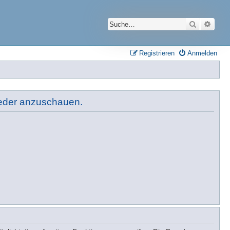
Suche
Erwei
Registrieren
Anmelden
lieder anzuschauen.