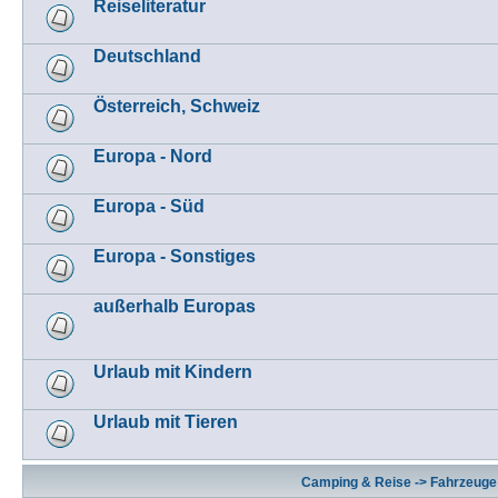
Reiseliteratur
Deutschland
Österreich, Schweiz
Europa - Nord
Europa - Süd
Europa - Sonstiges
außerhalb Europas
Urlaub mit Kindern
Urlaub mit Tieren
Camping & Reise -> Fahrzeuge 