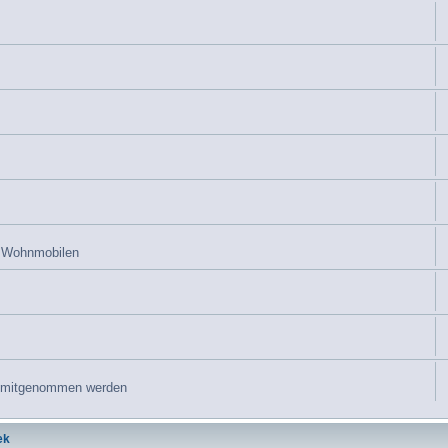
n Wohnmobilen
s mitgenommen werden
ek