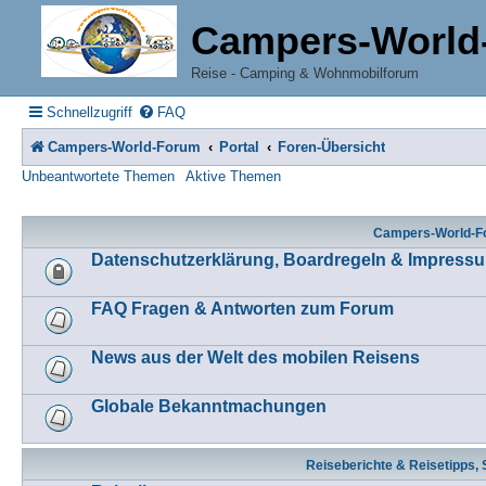
Campers-World
Reise - Camping & Wohnmobilforum
Schnellzugriff
FAQ
Campers-World-Forum
Portal
Foren-Übersicht
Unbeantwortete Themen
Aktive Themen
Campers-World-Fo
Datenschutzerklärung, Boardregeln & Impress
FAQ Fragen & Antworten zum Forum
News aus der Welt des mobilen Reisens
Globale Bekanntmachungen
Reiseberichte & Reisetipps, 