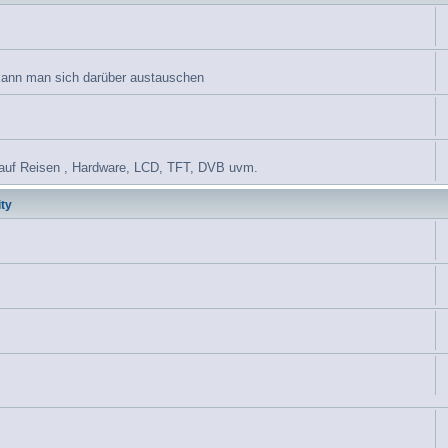
 kann man sich darüber austauschen
et auf Reisen , Hardware, LCD, TFT, DVB uvm.
ty