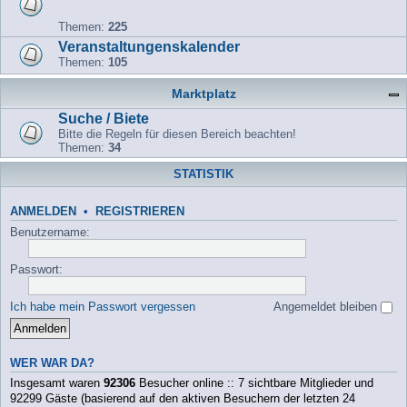
Themen:
225
Veranstaltungenskalender
Themen:
105
Marktplatz
Suche / Biete
Bitte die Regeln für diesen Bereich beachten!
Themen:
34
STATISTIK
ANMELDEN
•
REGISTRIEREN
Benutzername:
Passwort:
Ich habe mein Passwort vergessen
Angemeldet bleiben
WER WAR DA?
Insgesamt waren
92306
Besucher online :: 7 sichtbare Mitglieder und
92299 Gäste (basierend auf den aktiven Besuchern der letzten 24