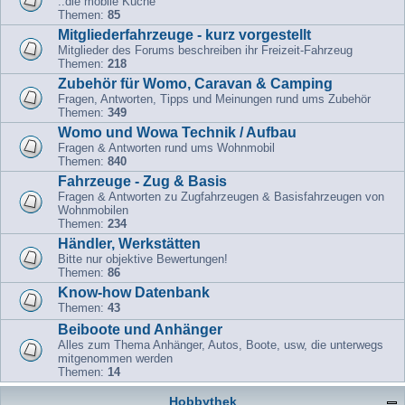
..die mobile Küche
Themen:
85
Mitgliederfahrzeuge - kurz vorgestellt
Mitglieder des Forums beschreiben ihr Freizeit-Fahrzeug
Themen:
218
Zubehör für Womo, Caravan & Camping
Fragen, Antworten, Tipps und Meinungen rund ums Zubehör
Themen:
349
Womo und Wowa Technik / Aufbau
Fragen & Antworten rund ums Wohnmobil
Themen:
840
Fahrzeuge - Zug & Basis
Fragen & Antworten zu Zugfahrzeugen & Basisfahrzeugen von
Wohnmobilen
Themen:
234
Händler, Werkstätten
Bitte nur objektive Bewertungen!
Themen:
86
Know-how Datenbank
Themen:
43
Beiboote und Anhänger
Alles zum Thema Anhänger, Autos, Boote, usw, die unterwegs
mitgenommen werden
Themen:
14
Hobbythek