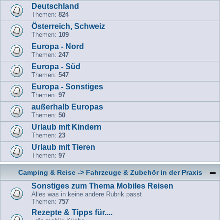
Deutschland
Themen:
824
Österreich, Schweiz
Themen:
109
Europa - Nord
Themen:
247
Europa - Süd
Themen:
547
Europa - Sonstiges
Themen:
97
außerhalb Europas
Themen:
50
Urlaub mit Kindern
Themen:
23
Urlaub mit Tieren
Themen:
97
Camping & Reise -> Fahrzeuge & Zubehör in der Praxis
Sonstiges zum Thema Mobiles Reisen
Alles was in keine andere Rubrik passt
Themen:
757
Rezepte & Tipps für....