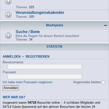
Themen:
225
Veranstaltungenskalender
Themen:
105
Marktplatz
Suche / Biete
Bitte die Regeln für diesen Bereich beachten!
Themen:
34
STATISTIK
ANMELDEN
•
REGISTRIEREN
Benutzername:
Passwort:
Ich habe mein Passwort vergessen
Angemeldet bleiben
WER WAR DA?
Insgesamt waren
54718
Besucher online :: 4 sichtbare Mitglieder und
54714 Gäste (basierend auf den aktiven Besuchern der letzten 24