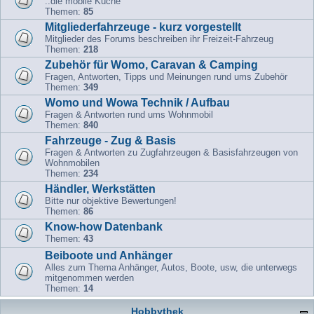
..die mobile Küche
Themen:
85
Mitgliederfahrzeuge - kurz vorgestellt
Mitglieder des Forums beschreiben ihr Freizeit-Fahrzeug
Themen:
218
Zubehör für Womo, Caravan & Camping
Fragen, Antworten, Tipps und Meinungen rund ums Zubehör
Themen:
349
Womo und Wowa Technik / Aufbau
Fragen & Antworten rund ums Wohnmobil
Themen:
840
Fahrzeuge - Zug & Basis
Fragen & Antworten zu Zugfahrzeugen & Basisfahrzeugen von
Wohnmobilen
Themen:
234
Händler, Werkstätten
Bitte nur objektive Bewertungen!
Themen:
86
Know-how Datenbank
Themen:
43
Beiboote und Anhänger
Alles zum Thema Anhänger, Autos, Boote, usw, die unterwegs
mitgenommen werden
Themen:
14
Hobbythek