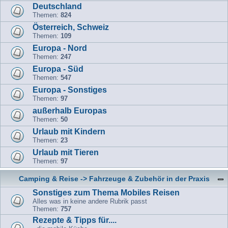
Deutschland
Themen:
824
Österreich, Schweiz
Themen:
109
Europa - Nord
Themen:
247
Europa - Süd
Themen:
547
Europa - Sonstiges
Themen:
97
außerhalb Europas
Themen:
50
Urlaub mit Kindern
Themen:
23
Urlaub mit Tieren
Themen:
97
Camping & Reise -> Fahrzeuge & Zubehör in der Praxis
Sonstiges zum Thema Mobiles Reisen
Alles was in keine andere Rubrik passt
Themen:
757
Rezepte & Tipps für....