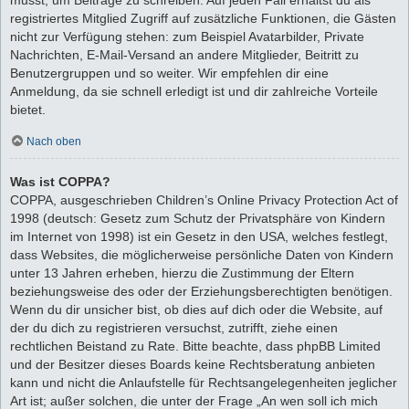
registriertes Mitglied Zugriff auf zusätzliche Funktionen, die Gästen
nicht zur Verfügung stehen: zum Beispiel Avatarbilder, Private
Nachrichten, E-Mail-Versand an andere Mitglieder, Beitritt zu
Benutzergruppen und so weiter. Wir empfehlen dir eine
Anmeldung, da sie schnell erledigt ist und dir zahlreiche Vorteile
bietet.
Nach oben
Was ist COPPA?
COPPA, ausgeschrieben Children’s Online Privacy Protection Act of
1998 (deutsch: Gesetz zum Schutz der Privatsphäre von Kindern
im Internet von 1998) ist ein Gesetz in den USA, welches festlegt,
dass Websites, die möglicherweise persönliche Daten von Kindern
unter 13 Jahren erheben, hierzu die Zustimmung der Eltern
beziehungsweise des oder der Erziehungsberechtigten benötigen.
Wenn du dir unsicher bist, ob dies auf dich oder die Website, auf
der du dich zu registrieren versuchst, zutrifft, ziehe einen
rechtlichen Beistand zu Rate. Bitte beachte, dass phpBB Limited
und der Besitzer dieses Boards keine Rechtsberatung anbieten
kann und nicht die Anlaufstelle für Rechtsangelegenheiten jeglicher
Art ist; außer solchen, die unter der Frage „An wen soll ich mich