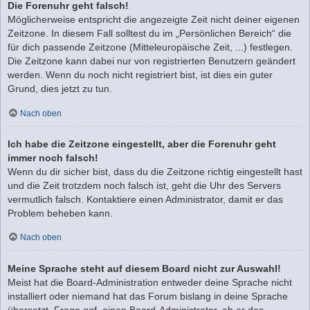
Die Forenuhr geht falsch!
Möglicherweise entspricht die angezeigte Zeit nicht deiner eigenen
Zeitzone. In diesem Fall solltest du im „Persönlichen Bereich“ die
für dich passende Zeitzone (Mitteleuropäische Zeit, ...) festlegen.
Die Zeitzone kann dabei nur von registrierten Benutzern geändert
werden. Wenn du noch nicht registriert bist, ist dies ein guter
Grund, dies jetzt zu tun.
Nach oben
Ich habe die Zeitzone eingestellt, aber die Forenuhr geht
immer noch falsch!
Wenn du dir sicher bist, dass du die Zeitzone richtig eingestellt hast
und die Zeit trotzdem noch falsch ist, geht die Uhr des Servers
vermutlich falsch. Kontaktiere einen Administrator, damit er das
Problem beheben kann.
Nach oben
Meine Sprache steht auf diesem Board nicht zur Auswahl!
Meist hat die Board-Administration entweder deine Sprache nicht
installiert oder niemand hat das Forum bislang in deine Sprache
übersetzt. Frage ggf. einen Board-Administrator, ob er das