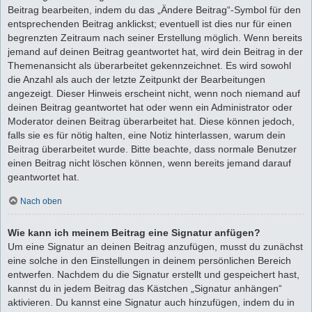
Beitrag bearbeiten, indem du das „Ändere Beitrag“-Symbol für den
entsprechenden Beitrag anklickst; eventuell ist dies nur für einen
begrenzten Zeitraum nach seiner Erstellung möglich. Wenn bereits
jemand auf deinen Beitrag geantwortet hat, wird dein Beitrag in der
Themenansicht als überarbeitet gekennzeichnet. Es wird sowohl
die Anzahl als auch der letzte Zeitpunkt der Bearbeitungen
angezeigt. Dieser Hinweis erscheint nicht, wenn noch niemand auf
deinen Beitrag geantwortet hat oder wenn ein Administrator oder
Moderator deinen Beitrag überarbeitet hat. Diese können jedoch,
falls sie es für nötig halten, eine Notiz hinterlassen, warum dein
Beitrag überarbeitet wurde. Bitte beachte, dass normale Benutzer
einen Beitrag nicht löschen können, wenn bereits jemand darauf
geantwortet hat.
Nach oben
Wie kann ich meinem Beitrag eine Signatur anfügen?
Um eine Signatur an deinen Beitrag anzufügen, musst du zunächst
eine solche in den Einstellungen in deinem persönlichen Bereich
entwerfen. Nachdem du die Signatur erstellt und gespeichert hast,
kannst du in jedem Beitrag das Kästchen „Signatur anhängen“
aktivieren. Du kannst eine Signatur auch hinzufügen, indem du in