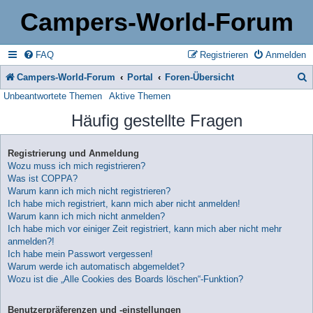
Campers-World-Forum
FAQ
Registrieren
Anmelden
Campers-World-Forum
Portal
Foren-Übersicht
Unbeantwortete Themen
Aktive Themen
u
Häufig gestellte Fragen
c
h
Registrierung und Anmeldung
e
Wozu muss ich mich registrieren?
Was ist COPPA?
Warum kann ich mich nicht registrieren?
Ich habe mich registriert, kann mich aber nicht anmelden!
Warum kann ich mich nicht anmelden?
Ich habe mich vor einiger Zeit registriert, kann mich aber nicht mehr
anmelden?!
Ich habe mein Passwort vergessen!
Warum werde ich automatisch abgemeldet?
Wozu ist die „Alle Cookies des Boards löschen“-Funktion?
Benutzerpräferenzen und -einstellungen