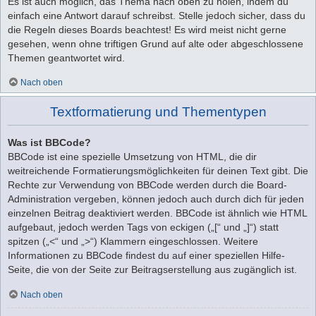
Es ist auch möglich, das Thema nach oben zu holen, indem du
einfach eine Antwort darauf schreibst. Stelle jedoch sicher, dass du
die Regeln dieses Boards beachtest! Es wird meist nicht gerne
gesehen, wenn ohne triftigen Grund auf alte oder abgeschlossene
Themen geantwortet wird.
Nach oben
Textformatierung und Thementypen
Was ist BBCode?
BBCode ist eine spezielle Umsetzung von HTML, die dir
weitreichende Formatierungsmöglichkeiten für deinen Text gibt. Die
Rechte zur Verwendung von BBCode werden durch die Board-
Administration vergeben, können jedoch auch durch dich für jeden
einzelnen Beitrag deaktiviert werden. BBCode ist ähnlich wie HTML
aufgebaut, jedoch werden Tags von eckigen („[“ und „]“) statt
spitzen („<“ und „>“) Klammern eingeschlossen. Weitere
Informationen zu BBCode findest du auf einer speziellen Hilfe-
Seite, die von der Seite zur Beitragserstellung aus zugänglich ist.
Nach oben