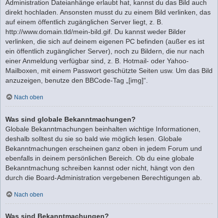
Administration Dateianhänge erlaubt hat, kannst du das Bild auch
direkt hochladen. Ansonsten musst du zu einem Bild verlinken, das
auf einem öffentlich zugänglichen Server liegt, z. B.
http://www.domain.tld/mein-bild.gif. Du kannst weder Bilder
verlinken, die sich auf deinem eigenen PC befinden (außer es ist
ein öffentlich zugänglicher Server), noch zu Bildern, die nur nach
einer Anmeldung verfügbar sind, z. B. Hotmail- oder Yahoo-
Mailboxen, mit einem Passwort geschützte Seiten usw. Um das Bild
anzuzeigen, benutze den BBCode-Tag „[img]“.
Nach oben
Was sind globale Bekanntmachungen?
Globale Bekanntmachungen beinhalten wichtige Informationen,
deshalb solltest du sie so bald wie möglich lesen. Globale
Bekanntmachungen erscheinen ganz oben in jedem Forum und
ebenfalls in deinem persönlichen Bereich. Ob du eine globale
Bekanntmachung schreiben kannst oder nicht, hängt von den
durch die Board-Administration vergebenen Berechtigungen ab.
Nach oben
Was sind Bekanntmachungen?