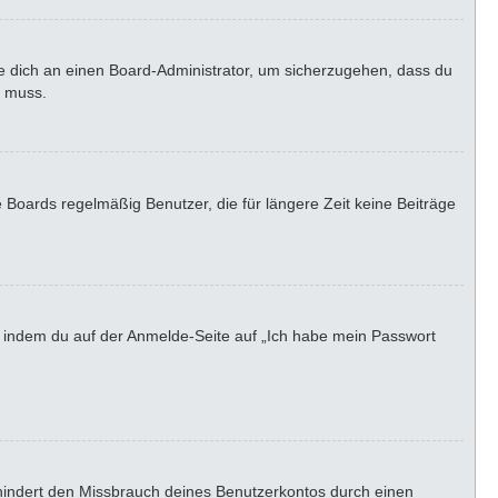
de dich an einen Board-Administrator, um sicherzugehen, dass du
n muss.
 Boards regelmäßig Benutzer, die für längere Zeit keine Beiträge
u, indem du auf der Anmelde-Seite auf „Ich habe mein Passwort
rhindert den Missbrauch deines Benutzerkontos durch einen