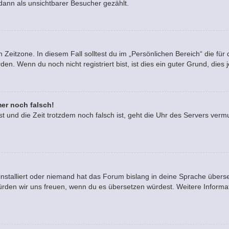
dann als unsichtbarer Besucher gezählt.
 Zeitzone. In diesem Fall solltest du im „Persönlichen Bereich“ die für 
. Wenn du noch nicht registriert bist, ist dies ein guter Grund, dies je
mer noch falsch!
ast und die Zeit trotzdem noch falsch ist, geht die Uhr des Servers vermu
installiert oder niemand hat das Forum bislang in deine Sprache überse
rt, würden wir uns freuen, wenn du es übersetzen würdest. Weitere Info