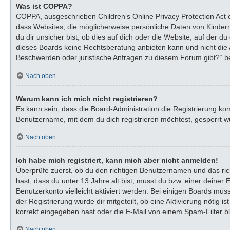
Was ist COPPA?
COPPA, ausgeschrieben Children’s Online Privacy Protection Act o
dass Websites, die möglicherweise persönliche Daten von Kinder
du dir unsicher bist, ob dies auf dich oder die Website, auf der du
dieses Boards keine Rechtsberatung anbieten kann und nicht die An
Beschwerden oder juristische Anfragen zu diesem Forum gibt?“ b
Nach oben
Warum kann ich mich nicht registrieren?
Es kann sein, dass die Board-Administration die Registrierung k
Benutzername, mit dem du dich registrieren möchtest, gesperrt wu
Nach oben
Ich habe mich registriert, kann mich aber nicht anmelden!
Überprüfe zuerst, ob du den richtigen Benutzernamen und das ri
hast, dass du unter 13 Jahre alt bist, musst du bzw. einer deiner
Benutzerkonto vielleicht aktiviert werden. Bei einigen Boards müs
der Registrierung wurde dir mitgeteilt, ob eine Aktivierung nötig
korrekt eingegeben hast oder die E-Mail von einem Spam-Filter bl
Nach oben