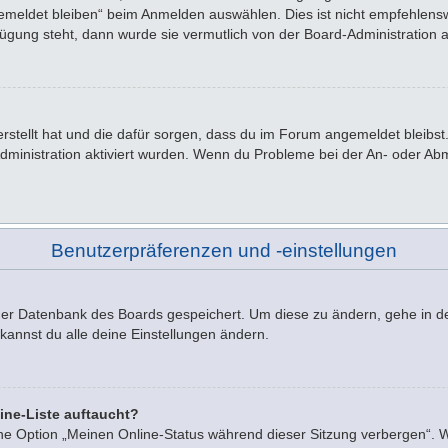
emeldet bleiben“ beim Anmelden auswählen. Dies ist nicht empfehlensw
rfügung steht, dann wurde sie vermutlich von der Board-Administration 
 erstellt hat und die dafür sorgen, dass du im Forum angemeldet bleib
Administration aktiviert wurden. Wenn du Probleme bei der An- oder A
Benutzerpräferenzen und -einstellungen
n der Datenbank des Boards gespeichert. Um diese zu ändern, gehe in d
kannst du alle deine Einstellungen ändern.
ine-Liste auftaucht?
ine Option „Meinen Online-Status während dieser Sitzung verbergen“. 