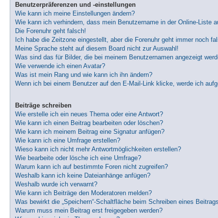
Benutzerpräferenzen und -einstellungen
Wie kann ich meine Einstellungen ändern?
Wie kann ich verhindern, dass mein Benutzername in der Online-Liste a
Die Forenuhr geht falsch!
Ich habe die Zeitzone eingestellt, aber die Forenuhr geht immer noch fa
Meine Sprache steht auf diesem Board nicht zur Auswahl!
Was sind das für Bilder, die bei meinem Benutzernamen angezeigt wer
Wie verwende ich einen Avatar?
Was ist mein Rang und wie kann ich ihn ändern?
Wenn ich bei einem Benutzer auf den E-Mail-Link klicke, werde ich auf
Beiträge schreiben
Wie erstelle ich ein neues Thema oder eine Antwort?
Wie kann ich einen Beitrag bearbeiten oder löschen?
Wie kann ich meinem Beitrag eine Signatur anfügen?
Wie kann ich eine Umfrage erstellen?
Wieso kann ich nicht mehr Antwortmöglichkeiten erstellen?
Wie bearbeite oder lösche ich eine Umfrage?
Warum kann ich auf bestimmte Foren nicht zugreifen?
Weshalb kann ich keine Dateianhänge anfügen?
Weshalb wurde ich verwarnt?
Wie kann ich Beiträge den Moderatoren melden?
Was bewirkt die „Speichern“-Schaltfläche beim Schreiben eines Beitrag
Warum muss mein Beitrag erst freigegeben werden?