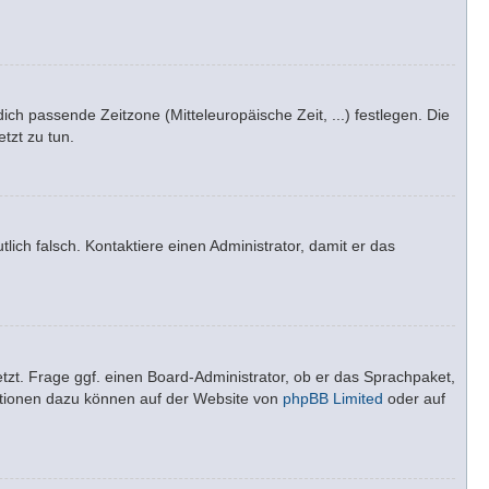
dich passende Zeitzone (Mitteleuropäische Zeit, ...) festlegen. Die
tzt zu tun.
tlich falsch. Kontaktiere einen Administrator, damit er das
tzt. Frage ggf. einen Board-Administrator, ob er das Sprachpaket,
rmationen dazu können auf der Website von
phpBB Limited
oder auf