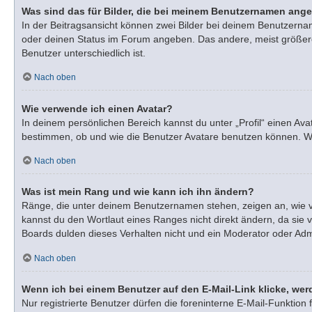
Was sind das für Bilder, die bei meinem Benutzernamen ang
In der Beitragsansicht können zwei Bilder bei deinem Benutzernam
oder deinen Status im Forum angeben. Das andere, meist größere, 
Benutzer unterschiedlich ist.
Nach oben
Wie verwende ich einen Avatar?
In deinem persönlichen Bereich kannst du unter „Profil“ einen A
bestimmen, ob und wie die Benutzer Avatare benutzen können. Wen
Nach oben
Was ist mein Rang und wie kann ich ihn ändern?
Ränge, die unter deinem Benutzernamen stehen, zeigen an, wie vie
kannst du den Wortlaut eines Ranges nicht direkt ändern, da sie 
Boards dulden dieses Verhalten nicht und ein Moderator oder Adm
Nach oben
Wenn ich bei einem Benutzer auf den E-Mail-Link klicke, wer
Nur registrierte Benutzer dürfen die foreninterne E-Mail-Funktio