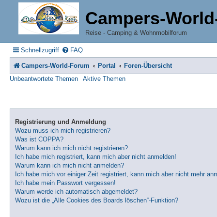
Campers-World
Reise - Camping & Wohnmobilforum
Schnellzugriff
FAQ
Campers-World-Forum
Portal
Foren-Übersicht
Unbeantwortete Themen
Aktive Themen
Registrierung und Anmeldung
Wozu muss ich mich registrieren?
Was ist COPPA?
Warum kann ich mich nicht registrieren?
Ich habe mich registriert, kann mich aber nicht anmelden!
Warum kann ich mich nicht anmelden?
Ich habe mich vor einiger Zeit registriert, kann mich aber nicht mehr an
Ich habe mein Passwort vergessen!
Warum werde ich automatisch abgemeldet?
Wozu ist die „Alle Cookies des Boards löschen“-Funktion?