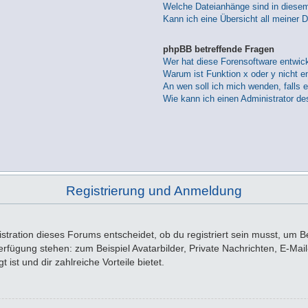
Welche Dateianhänge sind in diese
Kann ich eine Übersicht all meiner 
phpBB betreffende Fragen
Wer hat diese Forensoftware entwick
Warum ist Funktion x oder y nicht e
An wen soll ich mich wenden, falls 
Wie kann ich einen Administrator de
Registrierung und Anmeldung
tration dieses Forums entscheidet, ob du registriert sein musst, um Beit
 Verfügung stehen: zum Beispiel Avatarbilder, Private Nachrichten, E-Ma
 ist und dir zahlreiche Vorteile bietet.