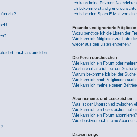
Ich kann keine Privaten Nachrichten
Ich bekomme ständig unerwünschte 
uftaucht?
Ich habe eine Spam-E-Mail von eine
lsch!
Freunde und ignorierte Mitglieder
Wozu benötige ich die Listen der Fre
den?
Wie kann ich Mitglieder zur Liste der
wieder aus den Listen entfernen?
gefordert, mich anzumelden.
Die Foren durchsuchen
Wie kann ich ein Forum oder mehre
Weshalb erhalte ich bei der Suche 
Warum bekomme ich bei der Suche e
Wie kann ich nach Mitgliedern such
Wie kann ich meine eigenen Beiträ
Abonnements und Lesezeichen
Was ist der Unterschied zwischen 
Wie kann ich ein Lesezeichen auf e
Wie kann ich ein Forum abonnieren?
Wie deaktiviere ich meine Abonnem
s?
Dateianhänge