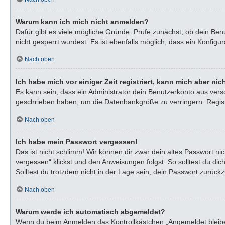
Warum kann ich mich nicht anmelden?
Dafür gibt es viele mögliche Gründe. Prüfe zunächst, ob dein Ben
nicht gesperrt wurdest. Es ist ebenfalls möglich, dass ein Konfigu
Nach oben
Ich habe mich vor einiger Zeit registriert, kann mich aber n
Es kann sein, dass ein Administrator dein Benutzerkonto aus vers
geschrieben haben, um die Datenbankgröße zu verringern. Registr
Nach oben
Ich habe mein Passwort vergessen!
Das ist nicht schlimm! Wir können dir zwar dein altes Passwort n
vergessen“ klickst und den Anweisungen folgst. So solltest du di
Solltest du trotzdem nicht in der Lage sein, dein Passwort zurück
Nach oben
Warum werde ich automatisch abgemeldet?
Wenn du beim Anmelden das Kontrollkästchen „Angemeldet bleiben“