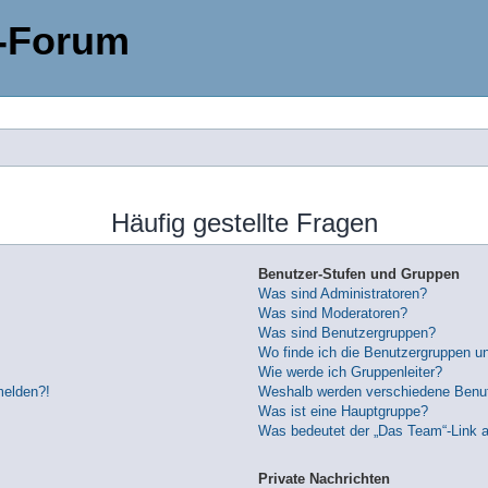
-Forum
Häufig gestellte Fragen
Benutzer-Stufen und Gruppen
Was sind Administratoren?
Was sind Moderatoren?
Was sind Benutzergruppen?
Wo finde ich die Benutzergruppen und
Wie werde ich Gruppenleiter?
melden?!
Weshalb werden verschiedene Benutz
Was ist eine Hauptgruppe?
Was bedeutet der „Das Team“-Link au
Private Nachrichten