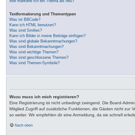
Wie markiere ich ein Thema als neu?
Textformatierung und Thementypen
Was ist BBCode?
Kann ich HTML benutzen?
Was sind Smilies?
Kann ich Bilder in meine Beiträge einfügen?
Was sind globale Bekanntmachungen?
Was sind Bekanntmachungen?
Was sind wichtige Themen?
Was sind geschlossene Themen?
Was sind Themen-Symbole?
Wozu muss ich mich registrieren?
Eine Registrierung ist nicht unbedingt zwingend. Die Board-Adminis
Mitglied Zugriff auf zusätzliche Funktionen, die Gästen nicht zur
so weiter. Wir empfehlen dir eine Anmeldung, da sie schnell erledigt
Nach oben