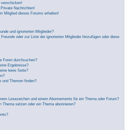
 verschicken!
Private Nachrichten!
m Mitglied dieses Forums erhalten!
unde und ignorierten Mitglieder?
 Freunde oder zur Liste der ignorierten Mitglieder hinzufügen oder diese
re Foren durchsuchen?
keine Ergebnisse?
ine leere Seite?
en?
ge und Themen finden?
einem Lesezeichen und einem Abonnements für ein Thema oder Forum?
in Thema setzen oder ein Thema abonnieren?
ents?