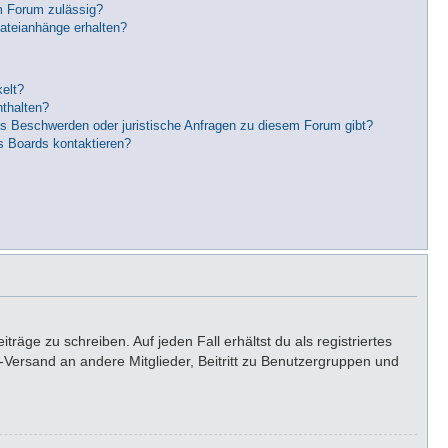
m Forum zulässig?
Dateianhänge erhalten?
elt?
nthalten?
es Beschwerden oder juristische Anfragen zu diesem Forum gibt?
s Boards kontaktieren?
räge zu schreiben. Auf jeden Fall erhältst du als registriertes
il-Versand an andere Mitglieder, Beitritt zu Benutzergruppen und