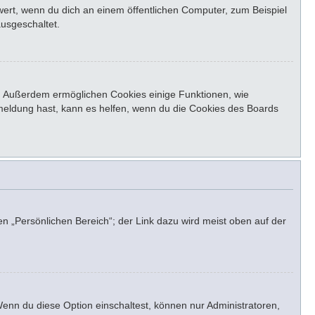
ert, wenn du dich an einem öffentlichen Computer, zum Beispiel
ausgeschaltet.
st. Außerdem ermöglichen Cookies einige Funktionen, wie
bmeldung hast, kann es helfen, wenn du die Cookies des Boards
en „Persönlichen Bereich“; der Link dazu wird meist oben auf der
Wenn du diese Option einschaltest, können nur Administratoren,