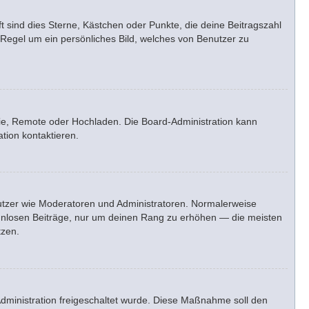
t sind dies Sterne, Kästchen oder Punkte, die deine Beitragszahl
 Regel um ein persönliches Bild, welches von Benutzer zu
erie, Remote oder Hochladen. Die Board-Administration kann
tion kontaktieren.
enutzer wie Moderatoren und Administratoren. Normalerweise
sinnlosen Beiträge, nur um deinen Rang zu erhöhen — die meisten
tzen.
-Administration freigeschaltet wurde. Diese Maßnahme soll den