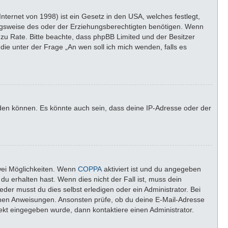
ternet von 1998) ist ein Gesetz in den USA, welches festlegt,
ngsweise des oder der Erziehungsberechtigten benötigen. Wenn
nd zu Rate. Bitte beachte, dass phpBB Limited und der Besitzer
die unter der Frage „An wen soll ich mich wenden, falls es
lden können. Es könnte auch sein, dass deine IP-Adresse oder der
wei Möglichkeiten. Wenn
COPPA
aktiviert ist und du angegeben
du erhalten hast. Wenn dies nicht der Fall ist, muss dein
der musst du dies selbst erledigen oder ein Administrator. Bei
altenen Anweisungen. Ansonsten prüfe, ob du deine E-Mail-Adresse
rekt eingegeben wurde, dann kontaktiere einen Administrator.