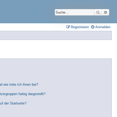
Suche
Erwei
Registrieren
Anmelden
 wie trete ich ihnen bei?
ergruppen farbig dargestellt?
f der Startseite?