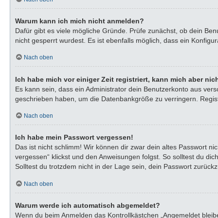
Warum kann ich mich nicht anmelden?
Dafür gibt es viele mögliche Gründe. Prüfe zunächst, ob dein Ben
nicht gesperrt wurdest. Es ist ebenfalls möglich, dass ein Konfigu
Nach oben
Ich habe mich vor einiger Zeit registriert, kann mich aber n
Es kann sein, dass ein Administrator dein Benutzerkonto aus vers
geschrieben haben, um die Datenbankgröße zu verringern. Registr
Nach oben
Ich habe mein Passwort vergessen!
Das ist nicht schlimm! Wir können dir zwar dein altes Passwort n
vergessen“ klickst und den Anweisungen folgst. So solltest du di
Solltest du trotzdem nicht in der Lage sein, dein Passwort zurück
Nach oben
Warum werde ich automatisch abgemeldet?
Wenn du beim Anmelden das Kontrollkästchen „Angemeldet bleiben“