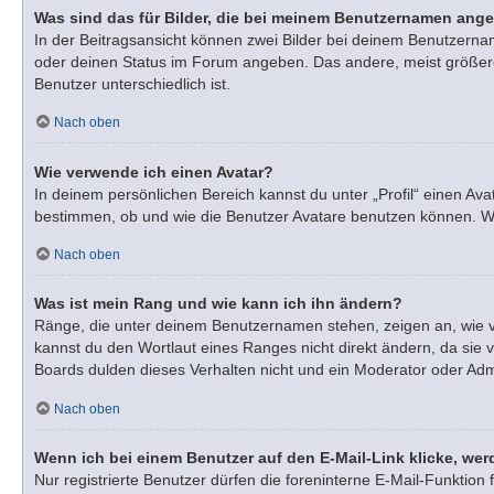
Was sind das für Bilder, die bei meinem Benutzernamen ang
In der Beitragsansicht können zwei Bilder bei deinem Benutzernam
oder deinen Status im Forum angeben. Das andere, meist größere, 
Benutzer unterschiedlich ist.
Nach oben
Wie verwende ich einen Avatar?
In deinem persönlichen Bereich kannst du unter „Profil“ einen A
bestimmen, ob und wie die Benutzer Avatare benutzen können. Wen
Nach oben
Was ist mein Rang und wie kann ich ihn ändern?
Ränge, die unter deinem Benutzernamen stehen, zeigen an, wie vie
kannst du den Wortlaut eines Ranges nicht direkt ändern, da sie 
Boards dulden dieses Verhalten nicht und ein Moderator oder Adm
Nach oben
Wenn ich bei einem Benutzer auf den E-Mail-Link klicke, wer
Nur registrierte Benutzer dürfen die foreninterne E-Mail-Funktio