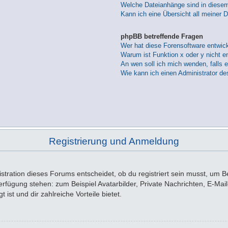
Welche Dateianhänge sind in diese
Kann ich eine Übersicht all meiner 
phpBB betreffende Fragen
Wer hat diese Forensoftware entwick
Warum ist Funktion x oder y nicht e
An wen soll ich mich wenden, falls 
Wie kann ich einen Administrator de
Registrierung und Anmeldung
tration dieses Forums entscheidet, ob du registriert sein musst, um Beit
 Verfügung stehen: zum Beispiel Avatarbilder, Private Nachrichten, E-Ma
 ist und dir zahlreiche Vorteile bietet.