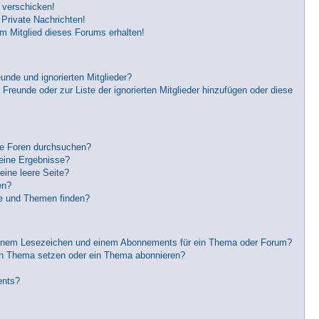
 verschicken!
Private Nachrichten!
m Mitglied dieses Forums erhalten!
unde und ignorierten Mitglieder?
 Freunde oder zur Liste der ignorierten Mitglieder hinzufügen oder diese
re Foren durchsuchen?
keine Ergebnisse?
ine leere Seite?
en?
ge und Themen finden?
einem Lesezeichen und einem Abonnements für ein Thema oder Forum?
in Thema setzen oder ein Thema abonnieren?
ents?