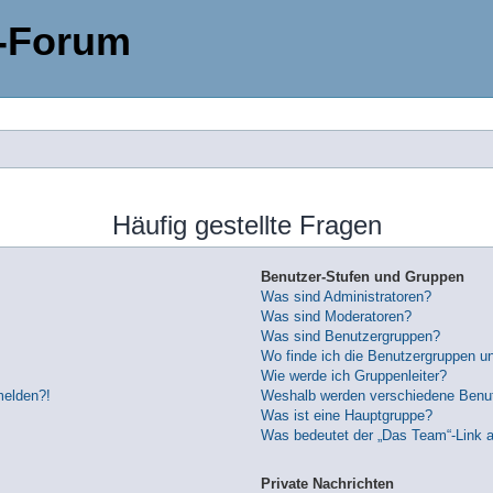
-Forum
Häufig gestellte Fragen
Benutzer-Stufen und Gruppen
Was sind Administratoren?
Was sind Moderatoren?
Was sind Benutzergruppen?
Wo finde ich die Benutzergruppen und
Wie werde ich Gruppenleiter?
melden?!
Weshalb werden verschiedene Benutz
Was ist eine Hauptgruppe?
Was bedeutet der „Das Team“-Link au
Private Nachrichten