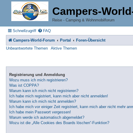
Campers-World
Reise - Camping & Wohnmobilforum
Schnellzugriff
FAQ
Campers-World-Forum
Portal
Foren-Übersicht
Unbeantwortete Themen
Aktive Themen
Registrierung und Anmeldung
Wozu muss ich mich registrieren?
Was ist COPPA?
Warum kann ich mich nicht registrieren?
Ich habe mich registriert, kann mich aber nicht anmelden!
Warum kann ich mich nicht anmelden?
Ich habe mich vor einiger Zeit registriert, kann mich aber nicht mehr an
Ich habe mein Passwort vergessen!
Warum werde ich automatisch abgemeldet?
Wozu ist die „Alle Cookies des Boards löschen“-Funktion?