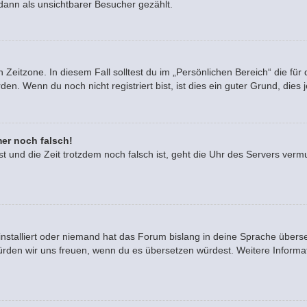
dann als unsichtbarer Besucher gezählt.
 Zeitzone. In diesem Fall solltest du im „Persönlichen Bereich“ die für 
. Wenn du noch nicht registriert bist, ist dies ein guter Grund, dies je
mer noch falsch!
ast und die Zeit trotzdem noch falsch ist, geht die Uhr des Servers vermu
installiert oder niemand hat das Forum bislang in deine Sprache überse
rt, würden wir uns freuen, wenn du es übersetzen würdest. Weitere Info