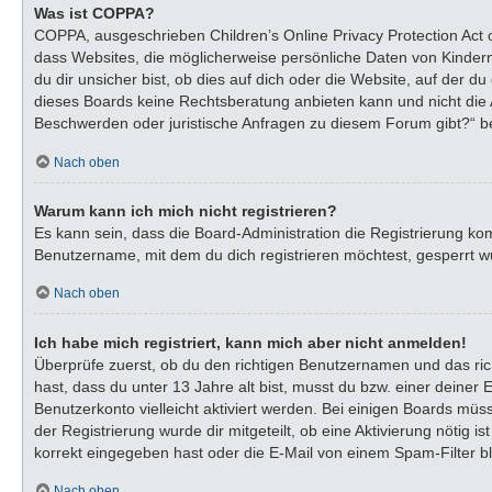
Was ist COPPA?
COPPA, ausgeschrieben Children’s Online Privacy Protection Act o
dass Websites, die möglicherweise persönliche Daten von Kinder
du dir unsicher bist, ob dies auf dich oder die Website, auf der du
dieses Boards keine Rechtsberatung anbieten kann und nicht die An
Beschwerden oder juristische Anfragen zu diesem Forum gibt?“ b
Nach oben
Warum kann ich mich nicht registrieren?
Es kann sein, dass die Board-Administration die Registrierung k
Benutzername, mit dem du dich registrieren möchtest, gesperrt wu
Nach oben
Ich habe mich registriert, kann mich aber nicht anmelden!
Überprüfe zuerst, ob du den richtigen Benutzernamen und das ri
hast, dass du unter 13 Jahre alt bist, musst du bzw. einer deiner
Benutzerkonto vielleicht aktiviert werden. Bei einigen Boards müs
der Registrierung wurde dir mitgeteilt, ob eine Aktivierung nötig
korrekt eingegeben hast oder die E-Mail von einem Spam-Filter bl
Nach oben