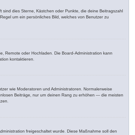
t sind dies Sterne, Kästchen oder Punkte, die deine Beitragszahl
 Regel um ein persönliches Bild, welches von Benutzer zu
erie, Remote oder Hochladen. Die Board-Administration kann
tion kontaktieren.
enutzer wie Moderatoren und Administratoren. Normalerweise
sinnlosen Beiträge, nur um deinen Rang zu erhöhen — die meisten
tzen.
-Administration freigeschaltet wurde. Diese Maßnahme soll den