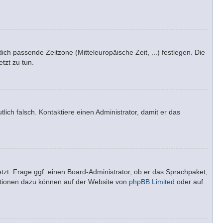
dich passende Zeitzone (Mitteleuropäische Zeit, ...) festlegen. Die
tzt zu tun.
tlich falsch. Kontaktiere einen Administrator, damit er das
tzt. Frage ggf. einen Board-Administrator, ob er das Sprachpaket,
rmationen dazu können auf der Website von
phpBB Limited
oder auf