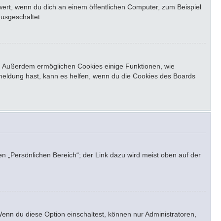
ert, wenn du dich an einem öffentlichen Computer, zum Beispiel
ausgeschaltet.
st. Außerdem ermöglichen Cookies einige Funktionen, wie
bmeldung hast, kann es helfen, wenn du die Cookies des Boards
en „Persönlichen Bereich“; der Link dazu wird meist oben auf der
Wenn du diese Option einschaltest, können nur Administratoren,