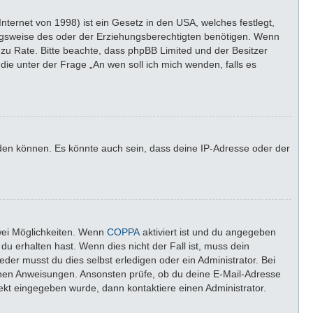
ternet von 1998) ist ein Gesetz in den USA, welches festlegt,
ngsweise des oder der Erziehungsberechtigten benötigen. Wenn
nd zu Rate. Bitte beachte, dass phpBB Limited und der Besitzer
die unter der Frage „An wen soll ich mich wenden, falls es
lden können. Es könnte auch sein, dass deine IP-Adresse oder der
wei Möglichkeiten. Wenn
COPPA
aktiviert ist und du angegeben
du erhalten hast. Wenn dies nicht der Fall ist, muss dein
der musst du dies selbst erledigen oder ein Administrator. Bei
altenen Anweisungen. Ansonsten prüfe, ob du deine E-Mail-Adresse
rekt eingegeben wurde, dann kontaktiere einen Administrator.