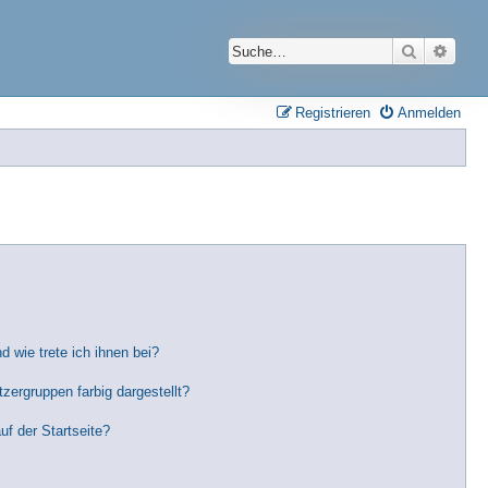
Suche
Erwei
Registrieren
Anmelden
 wie trete ich ihnen bei?
ergruppen farbig dargestellt?
f der Startseite?