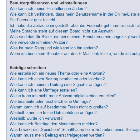
Benutzerpräferenzen und -einstellungen
Wie kann ich meine Einstellungen ändern?
Wie kann ich verhindern, dass mein Benutzername in der Online-Liste a
Die Forenuhr geht falsch!
Ich habe die Zeitzone eingestellt, aber die Forenuhr geht immer noch fa
Meine Sprache steht auf diesem Board nicht zur Auswahl!
Was sind das für Bilder, die bei meinem Benutzernamen angezeigt wer
Wie verwende ich einen Avatar?
Was ist mein Rang und wie kann ich ihn ändern?
Wenn ich bei einem Benutzer auf den E-Mail-Link klicke, werde ich auf
Beiträge schreiben
Wie erstelle ich ein neues Thema oder eine Antwort?
Wie kann ich einen Beitrag bearbeiten oder löschen?
Wie kann ich meinem Beitrag eine Signatur anfügen?
Wie kann ich eine Umfrage erstellen?
Wieso kann ich nicht mehr Antwortmöglichkeiten erstellen?
Wie bearbeite oder lösche ich eine Umfrage?
Warum kann ich auf bestimmte Foren nicht zugreifen?
Weshalb kann ich keine Dateianhänge anfügen?
Weshalb wurde ich verwarnt?
Wie kann ich Beiträge den Moderatoren melden?
Was bewirkt die „Speichern“-Schaltfläche beim Schreiben eines Beitrag
Warum muss mein Beitrag erst freigegeben werden?