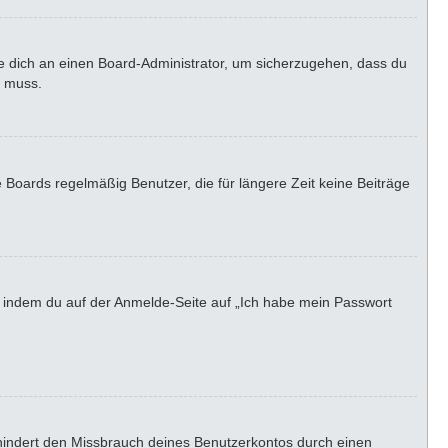
de dich an einen Board-Administrator, um sicherzugehen, dass du
n muss.
 Boards regelmäßig Benutzer, die für längere Zeit keine Beiträge
u, indem du auf der Anmelde-Seite auf „Ich habe mein Passwort
rhindert den Missbrauch deines Benutzerkontos durch einen