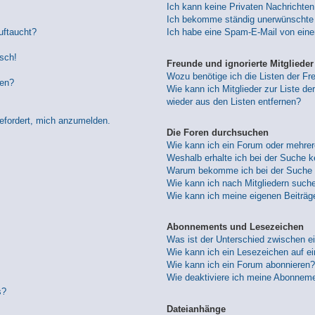
Ich kann keine Privaten Nachrichten
Ich bekomme ständig unerwünschte 
uftaucht?
Ich habe eine Spam-E-Mail von eine
lsch!
Freunde und ignorierte Mitglieder
Wozu benötige ich die Listen der Fre
den?
Wie kann ich Mitglieder zur Liste der
wieder aus den Listen entfernen?
gefordert, mich anzumelden.
Die Foren durchsuchen
Wie kann ich ein Forum oder mehre
Weshalb erhalte ich bei der Suche 
Warum bekomme ich bei der Suche e
Wie kann ich nach Mitgliedern such
Wie kann ich meine eigenen Beiträ
Abonnements und Lesezeichen
Was ist der Unterschied zwischen 
Wie kann ich ein Lesezeichen auf e
Wie kann ich ein Forum abonnieren?
Wie deaktiviere ich meine Abonnem
s?
Dateianhänge