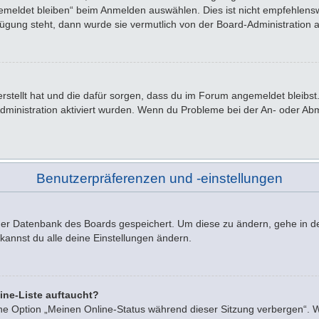
emeldet bleiben“ beim Anmelden auswählen. Dies ist nicht empfehlensw
rfügung steht, dann wurde sie vermutlich von der Board-Administration 
 erstellt hat und die dafür sorgen, dass du im Forum angemeldet bleib
Administration aktiviert wurden. Wenn du Probleme bei der An- oder A
Benutzerpräferenzen und -einstellungen
n der Datenbank des Boards gespeichert. Um diese zu ändern, gehe in d
kannst du alle deine Einstellungen ändern.
ine-Liste auftaucht?
ine Option „Meinen Online-Status während dieser Sitzung verbergen“. 