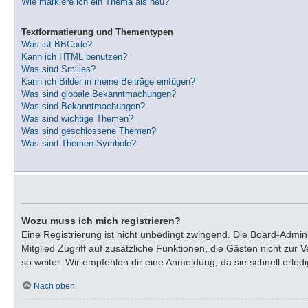
Wie markiere ich ein Thema als neu?
Textformatierung und Thementypen
Was ist BBCode?
Kann ich HTML benutzen?
Was sind Smilies?
Kann ich Bilder in meine Beiträge einfügen?
Was sind globale Bekanntmachungen?
Was sind Bekanntmachungen?
Was sind wichtige Themen?
Was sind geschlossene Themen?
Was sind Themen-Symbole?
Wozu muss ich mich registrieren?
Eine Registrierung ist nicht unbedingt zwingend. Die Board-Adminis
Mitglied Zugriff auf zusätzliche Funktionen, die Gästen nicht zur
so weiter. Wir empfehlen dir eine Anmeldung, da sie schnell erledigt
Nach oben