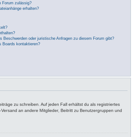
m Forum zulässig?
Dateianhänge erhalten?
elt?
nthalten?
es Beschwerden oder juristische Anfragen zu diesem Forum gibt?
s Boards kontaktieren?
räge zu schreiben. Auf jeden Fall erhältst du als registriertes
il-Versand an andere Mitglieder, Beitritt zu Benutzergruppen und