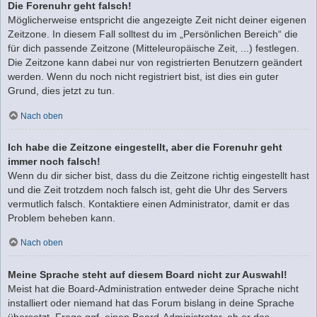
Die Forenuhr geht falsch!
Möglicherweise entspricht die angezeigte Zeit nicht deiner eigenen
Zeitzone. In diesem Fall solltest du im „Persönlichen Bereich“ die
für dich passende Zeitzone (Mitteleuropäische Zeit, ...) festlegen.
Die Zeitzone kann dabei nur von registrierten Benutzern geändert
werden. Wenn du noch nicht registriert bist, ist dies ein guter
Grund, dies jetzt zu tun.
Nach oben
Ich habe die Zeitzone eingestellt, aber die Forenuhr geht
immer noch falsch!
Wenn du dir sicher bist, dass du die Zeitzone richtig eingestellt hast
und die Zeit trotzdem noch falsch ist, geht die Uhr des Servers
vermutlich falsch. Kontaktiere einen Administrator, damit er das
Problem beheben kann.
Nach oben
Meine Sprache steht auf diesem Board nicht zur Auswahl!
Meist hat die Board-Administration entweder deine Sprache nicht
installiert oder niemand hat das Forum bislang in deine Sprache
übersetzt. Frage ggf. einen Board-Administrator, ob er das