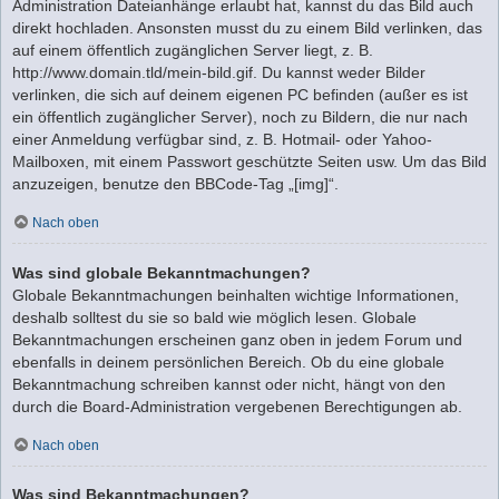
Administration Dateianhänge erlaubt hat, kannst du das Bild auch
direkt hochladen. Ansonsten musst du zu einem Bild verlinken, das
auf einem öffentlich zugänglichen Server liegt, z. B.
http://www.domain.tld/mein-bild.gif. Du kannst weder Bilder
verlinken, die sich auf deinem eigenen PC befinden (außer es ist
ein öffentlich zugänglicher Server), noch zu Bildern, die nur nach
einer Anmeldung verfügbar sind, z. B. Hotmail- oder Yahoo-
Mailboxen, mit einem Passwort geschützte Seiten usw. Um das Bild
anzuzeigen, benutze den BBCode-Tag „[img]“.
Nach oben
Was sind globale Bekanntmachungen?
Globale Bekanntmachungen beinhalten wichtige Informationen,
deshalb solltest du sie so bald wie möglich lesen. Globale
Bekanntmachungen erscheinen ganz oben in jedem Forum und
ebenfalls in deinem persönlichen Bereich. Ob du eine globale
Bekanntmachung schreiben kannst oder nicht, hängt von den
durch die Board-Administration vergebenen Berechtigungen ab.
Nach oben
Was sind Bekanntmachungen?