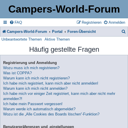
Campers-World-Forum
FAQ
Registrieren
Anmelden
Campers-World-Forum
Portal
Foren-Übersicht
Unbeantwortete Themen
Aktive Themen
u
Häufig gestellte Fragen
c
h
Registrierung und Anmeldung
e
Wozu muss ich mich registrieren?
Was ist COPPA?
Warum kann ich mich nicht registrieren?
Ich habe mich registriert, kann mich aber nicht anmelden!
Warum kann ich mich nicht anmelden?
Ich habe mich vor einiger Zeit registriert, kann mich aber nicht mehr
anmelden?!
Ich habe mein Passwort vergessen!
Warum werde ich automatisch abgemeldet?
Wozu ist die „Alle Cookies des Boards löschen“-Funktion?
Benutzerpräferenzen und -einstellungen