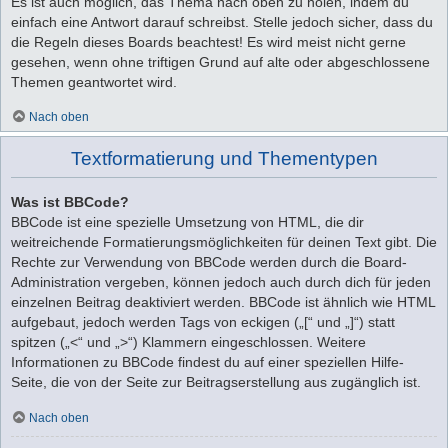
Es ist auch möglich, das Thema nach oben zu holen, indem du
einfach eine Antwort darauf schreibst. Stelle jedoch sicher, dass du
die Regeln dieses Boards beachtest! Es wird meist nicht gerne
gesehen, wenn ohne triftigen Grund auf alte oder abgeschlossene
Themen geantwortet wird.
Nach oben
Textformatierung und Thementypen
Was ist BBCode?
BBCode ist eine spezielle Umsetzung von HTML, die dir
weitreichende Formatierungsmöglichkeiten für deinen Text gibt. Die
Rechte zur Verwendung von BBCode werden durch die Board-
Administration vergeben, können jedoch auch durch dich für jeden
einzelnen Beitrag deaktiviert werden. BBCode ist ähnlich wie HTML
aufgebaut, jedoch werden Tags von eckigen („[“ und „]“) statt
spitzen („<“ und „>“) Klammern eingeschlossen. Weitere
Informationen zu BBCode findest du auf einer speziellen Hilfe-
Seite, die von der Seite zur Beitragserstellung aus zugänglich ist.
Nach oben