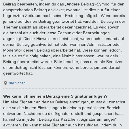
Beitrag bearbeiten, indem du das „Ändere Beitrag“-Symbol für den
entsprechenden Beitrag anklickst; eventuell ist dies nur für einen
begrenzten Zeitraum nach seiner Erstellung möglich. Wenn bereits
jemand auf deinen Beitrag geantwortet hat, wird dein Beitrag in der
Themenansicht als überarbeitet gekennzeichnet. Es wird sowohl
die Anzahl als auch der letzte Zeitpunkt der Bearbeitungen
angezeigt. Dieser Hinweis erscheint nicht, wenn noch niemand auf
deinen Beitrag geantwortet hat oder wenn ein Administrator oder
Moderator deinen Beitrag überarbeitet hat. Diese können jedoch,
falls sie es für nötig halten, eine Notiz hinterlassen, warum dein
Beitrag überarbeitet wurde. Bitte beachte, dass normale Benutzer
einen Beitrag nicht löschen können, wenn bereits jemand darauf
geantwortet hat.
Nach oben
Wie kann ich meinem Beitrag eine Signatur anfügen?
Um eine Signatur an deinen Beitrag anzufügen, musst du zunächst
eine solche in den Einstellungen in deinem persönlichen Bereich
entwerfen. Nachdem du die Signatur erstellt und gespeichert hast,
kannst du in jedem Beitrag das Kästchen „Signatur anhängen“
aktivieren. Du kannst eine Signatur auch hinzufügen, indem du in