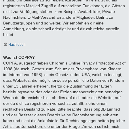
registriertes Mitglied Zugriff auf zusätzliche Funktionen, die Gästen
nicht zur Verfügung stehen: zum Beispiel Avatarbilder, Private
Nachrichten, E-Mail-Versand an andere Mitglieder, Beitritt zu
Benutzergruppen und so weiter. Wir empfehlen dir eine
Anmeldung, da sie schnell erledigt ist und dir zahlreiche Vorteile
bietet.
Nach oben
Was ist COPPA?
COPPA, ausgeschrieben Children’s Online Privacy Protection Act of
1998 (deutsch: Gesetz zum Schutz der Privatsphäre von Kindern
im Internet von 1998) ist ein Gesetz in den USA, welches festlegt,
dass Websites, die möglicherweise persönliche Daten von Kindern
unter 13 Jahren erheben, hierzu die Zustimmung der Eltern
beziehungsweise des oder der Erziehungsberechtigten benötigen.
Wenn du dir unsicher bist, ob dies auf dich oder die Website, auf
der du dich zu registrieren versuchst, zutrifft, ziehe einen
rechtlichen Beistand zu Rate. Bitte beachte, dass phpBB Limited
und der Besitzer dieses Boards keine Rechtsberatung anbieten
kann und nicht die Anlaufstelle für Rechtsangelegenheiten jeglicher
Art ist; außer solchen, die unter der Frage „An wen soll ich mich